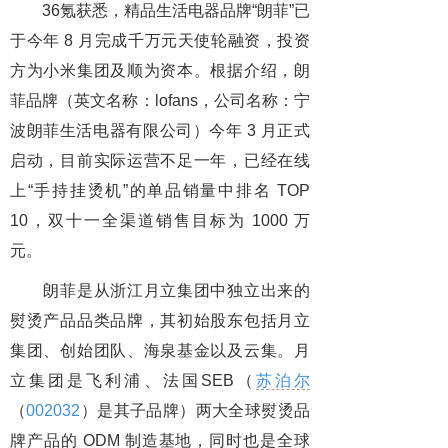
36氪获悉，精品生活电器品牌“朗菲”已
于今年 8 月完成千万元天使轮融资，投资
方为小米集团及顺为资本。根据介绍，朗
菲品牌（英文名称：lofans，公司名称：宁
波朗菲生活电器有限公司）今年 3 月正式
启动，目前实际运营不足一年，已经在线
上“手持挂烫机”的单品销量中排名 TOP
10，双十一全渠道销售目标为 1000 万
元。
朗菲是从浙江月立集团中独立出来的
熨烫产品品类品牌，其初始股东包括月立
集团、创始团队、海泉基金以及云集。月
立集团是飞利浦、法国SEB（
苏泊尔
（
002032
）是其子品牌）两大全球熨烫品
牌产品的 ODM 制造基地，同时也是全球