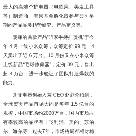
最大的高端个护电器（电吹风、美发工具
等）制造商。海泉基金孵化器参与公司早
期的产品品类趋势研究、产品定义等。
朗菲的首款产品“咱家手持挂烫机”于今
年 4 月上线小米众筹，众筹定价 99 元，4
天卖出了近 6 万台。10 月份又在小米众筹
上线新品“毛球修剪器”，定价 39 元，售出
超 8 万台，进一步验证了团队打造爆款的
能力。
朗菲电器创始人兼 CEO 赵剑介绍到，
全球熨烫产品市场大约是每年 1.5 亿台的
规模，中国市场约2000万台，国内市场占
有率较高的品牌有：飞利浦、美的、苏泊
尔、海尔等，过去7年，市场格局都相对稳