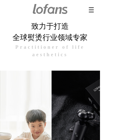
致力于打造
全球熨烫行业领域专家
Pr
actitioner of life
aesthetics