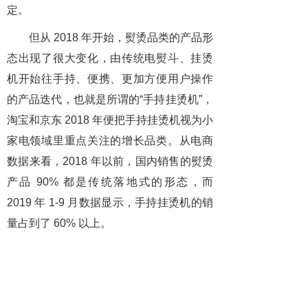
定。
但从 2018 年开始，熨烫品类的产品形
态出现了很大变化，由传统电熨斗、挂烫
机开始往手持、便携、更加方便用户操作
的产品迭代，也就是所谓的“手持挂烫机”，
淘宝和京东 2018 年便把手持挂烫机视为小
家电领域里重点关注的增长品类。从电商
数据来看，2018 年以前，国内销售的熨烫
产品 90% 都是传统落地式的形态，而
2019 年 1-9 月数据显示，手持挂烫机的销
量占到了 60% 以上。
总的来看，手持挂烫机降低了用户使
用门槛、丰富了使用场景，除了存量市场
的升级替代，也能撬动一部分非传统熨烫